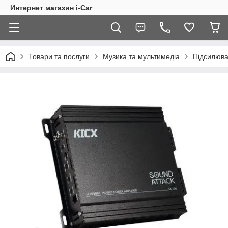
Интернет магазин i-Car
Товари та послуги
Музика та мультимедіа
Підсилюва