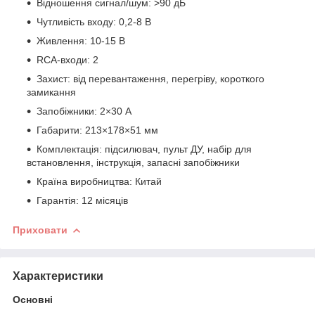
Відношення сигнал/шум: >90 дБ
Чутливість входу: 0,2-8 В
Живлення: 10-15 В
RCA-входи: 2
Захист: від перевантаження, перегріву, короткого
замикання
Запобіжники: 2×30 А
Габарити: 213×178×51 мм
Комплектація: підсилювач, пульт ДУ, набір для
встановлення, інструкція, запасні запобіжники
Країна виробництва: Китай
Гарантія: 12 місяців
Приховати
Характеристики
Основні