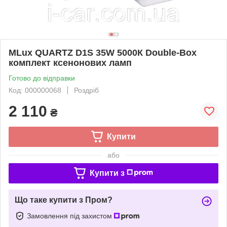
MLux QUARTZ D1S 35W 5000К Double-Box
комплект ксенонових ламп
Готово до відправки
Код: 000000068
Роздріб
2 110
₴
Купити
або
Купити з
Що таке купити з Пром?
Замовлення під захистом