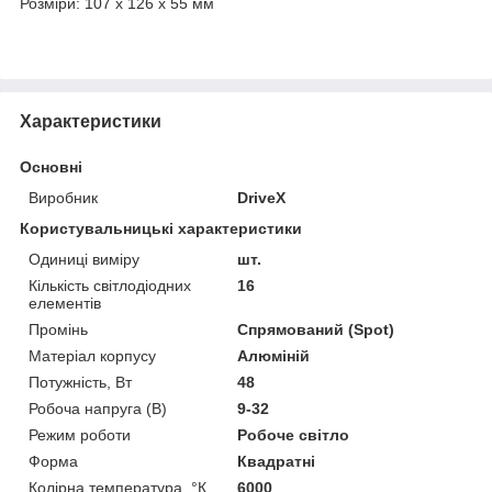
Розміри: 107 х 126 х 55 мм
Характеристики
Основні
Виробник
DriveX
Користувальницькі характеристики
Одиниці виміру
шт.
Кількість світлодіодних
16
елементів
Промінь
Спрямований (Spot)
Матеріал корпусу
Алюміній
Потужність, Вт
48
Робоча напруга (В)
9-32
Режим роботи
Робоче світло
Форма
Квадратні
Колірна температура, °К
6000