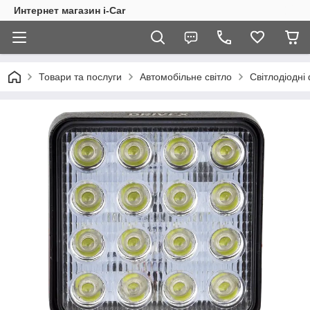
Интернет магазин i-Car
Товари та послуги
Автомобільне світло
Світлодіодні