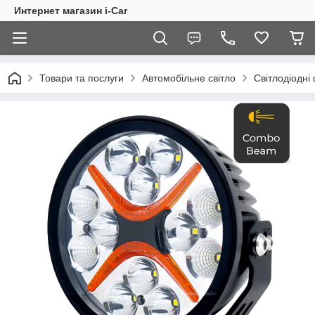
Интернет магазин i-Car
Товари та послуги
Автомобільне світло
Світлодіодні