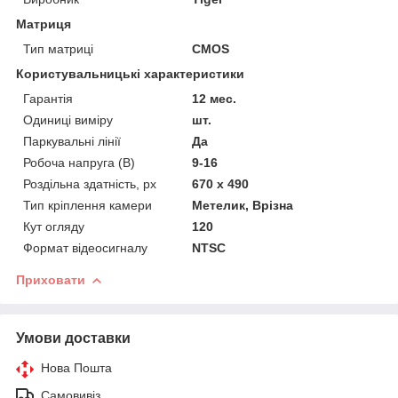
Матриця
Тип матриці
CMOS
Користувальницькі характеристики
Гарантія
12 мес.
Одиниці виміру
шт.
Паркувальні лінії
Да
Робоча напруга (В)
9-16
Роздільна здатність, px
670 х 490
Тип кріплення камери
Метелик, Врізна
Кут огляду
120
Формат відеосигналу
NTSC
Приховати
Умови доставки
Нова Пошта
Самовивіз