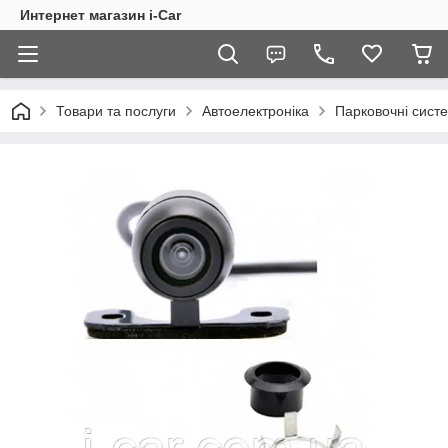
Интернет магазин i-Car
Товари та послуги
Автоелектроніка
Парковочні сист