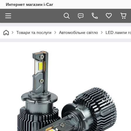
Интернет магазин i-Car
Товари та послуги
Автомобільне світло
LED лампи го