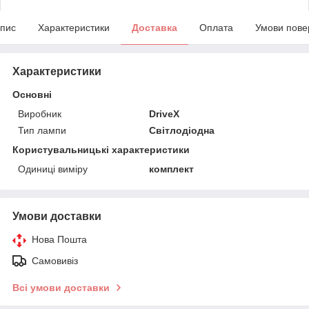
пис
Характеристики
Доставка
Оплата
Умови пове
Характеристики
Основні
Виробник
DriveX
Тип лампи
Світлодіодна
Користувальницькі характеристики
Одиниці виміру
комплект
Умови доставки
Нова Пошта
Самовивіз
Всі умови доставки