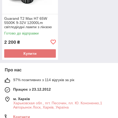
Guarand T2 Max H7 65W
5500K 9-32V 12000Lm
світлодіодні лампи з лінзою
Готово до відправки
2 200
₴
Купити
Про нас
97% позитивних з 114 відгуків за рік
Працює з 23.12.2012
м. Харків
Харьковская обл., пгт. Песочин, пл. Ю. Кононенко,1
Авторынок Лоск, Харків, Україна
Контакти