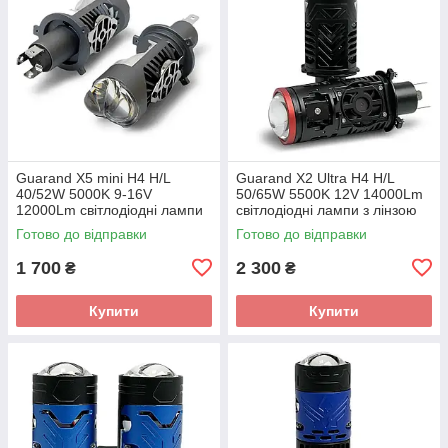
Guarand X5 mini H4 H/L
Guarand X2 Ultra H4 H/L
40/52W 5000K 9-16V
50/65W 5500K 12V 14000Lm
12000Lm світлодіодні лампи
світлодіодні лампи з лінзою
з лінзою
Готово до відправки
Готово до відправки
1 700
2 300
₴
₴
Купити
Купити