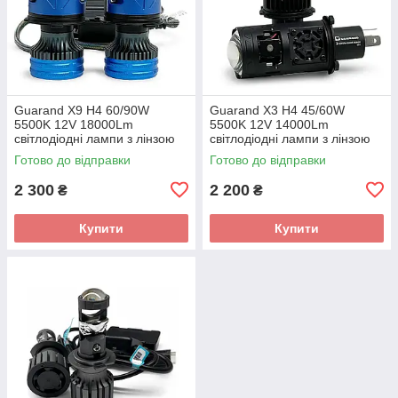
Guarand X9 H4 60/90W
Guarand X3 H4 45/60W
5500K 12V 18000Lm
5500K 12V 14000Lm
світлодіодні лампи з лінзою
світлодіодні лампи з лінзою
Готово до відправки
Готово до відправки
2 300
2 200
₴
₴
Купити
Купити