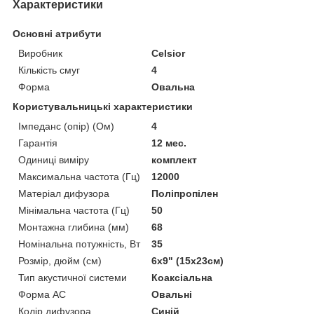
Характеристики
Основні атрибути
Виробник
Celsior
Кількість смуг
4
Форма
Овальна
Користувальницькі характеристики
Імпеданс (опір) (Ом)
4
Гарантія
12 мес.
Одиниці виміру
комплект
Максимальна частота (Гц)
12000
Матеріал дифузора
Поліпропілен
Мінімальна частота (Гц)
50
Монтажна глибина (мм)
68
Номінальна потужність, Вт
35
Розмір, дюйм (см)
6x9" (15х23см)
Тип акустичної системи
Коаксіальна
Форма АС
Овальні
Колір дифузора
Синій