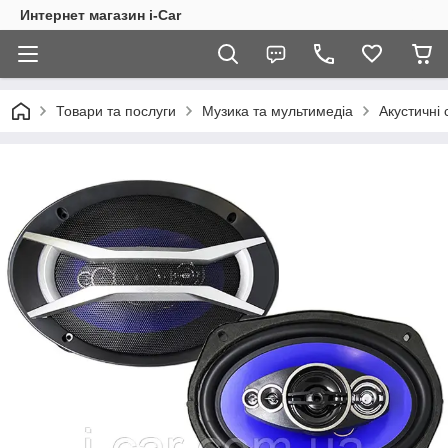
Интернет магазин i-Car
Товари та послуги
Музика та мультимедіа
Акустичні