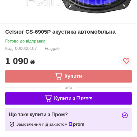
Celsior CS-6905P акустика автомобільна
Готово до відправки
Код: 000000107
Роздріб
1 090
₴
Купити
або
Купити з
Що таке купити з Пром?
Замовлення під захистом