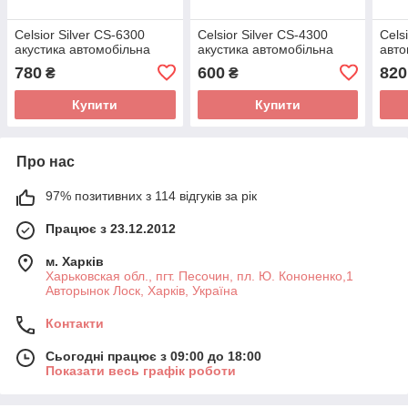
Celsior Silver CS-6300
Celsior Silver CS-4300
Cels
акустика автомобільна
акустика автомобільна
авто
780
600
820
₴
₴
Купити
Купити
Про нас
97% позитивних з 114 відгуків за рік
Працює з 23.12.2012
м. Харків
Харьковская обл., пгт. Песочин, пл. Ю. Кононенко,1
Авторынок Лоск, Харків, Україна
Контакти
Сьогодні працює з 09:00 до 18:00
Показати весь графік роботи