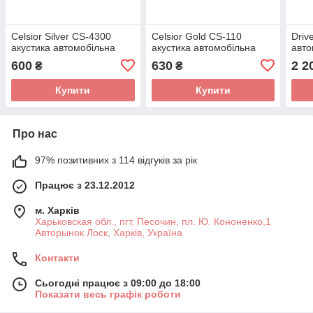
Celsior Silver CS-4300
Celsior Gold CS-110
Driv
акустика автомобільна
акустика автомобільна
авто
600
630
2 2
₴
₴
Купити
Купити
Про нас
97% позитивних з 114 відгуків за рік
Працює з 23.12.2012
м. Харків
Харьковская обл., пгт. Песочин, пл. Ю. Кононенко,1
Авторынок Лоск, Харків, Україна
Контакти
Сьогодні працює з 09:00 до 18:00
Показати весь графік роботи