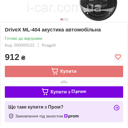
DriveX ML-404 акустика автомобільна
Готово до відправки
Код: 000000122
Роздріб
912
₴
Купити
або
Купити з
Що таке купити з Пром?
Замовлення під захистом