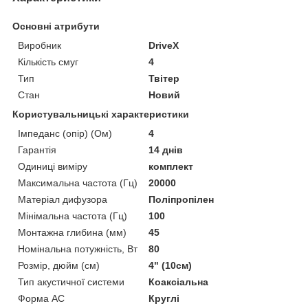
Основні атрибути
Виробник
DriveX
Кількість смуг
4
Тип
Твітер
Стан
Новий
Користувальницькі характеристики
Імпеданс (опір) (Ом)
4
Гарантія
14 днів
Одиниці виміру
комплект
Максимальна частота (Гц)
20000
Матеріал дифузора
Поліпропілен
Мінімальна частота (Гц)
100
Монтажна глибина (мм)
45
Номінальна потужність, Вт
80
Розмір, дюйм (см)
4" (10см)
Тип акустичної системи
Коаксіальна
Форма АС
Круглі