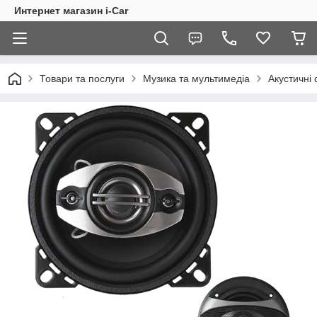
Интернет магазин i-Car
Товари та послуги
Музика та мультимедіа
Акустичні