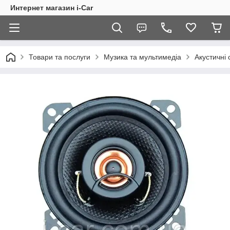
Интернет магазин i-Car
Товари та послуги
Музика та мультимедіа
Акустичні