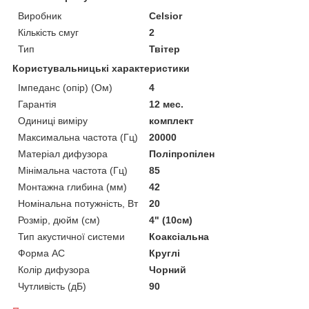
Виробник
Celsior
Кількість смуг
2
Тип
Твітер
Користувальницькі характеристики
Імпеданс (опір) (Ом)
4
Гарантія
12 мес.
Одиниці виміру
комплект
Максимальна частота (Гц)
20000
Матеріал дифузора
Поліпропілен
Мінімальна частота (Гц)
85
Монтажна глибина (мм)
42
Номінальна потужність, Вт
20
Розмір, дюйм (см)
4" (10см)
Тип акустичної системи
Коаксіальна
Форма АС
Круглі
Колір дифузора
Чорний
Чутливість (дБ)
90