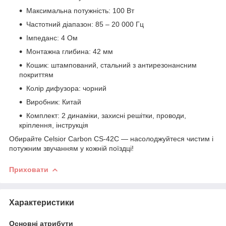
Максимальна потужність: 100 Вт
Частотний діапазон: 85 – 20 000 Гц
Імпеданс: 4 Ом
Монтажна глибина: 42 мм
Кошик: штампований, стальний з антирезонансним
покриттям
Колір дифузора: чорний
Виробник: Китай
Комплект: 2 динаміки, захисні решітки, проводи,
кріплення, інструкція
Обирайте Celsior Carbon CS-42C — насолоджуйтеся чистим і
потужним звучанням у кожній поїздці!
Приховати
Характеристики
Основні атрибути