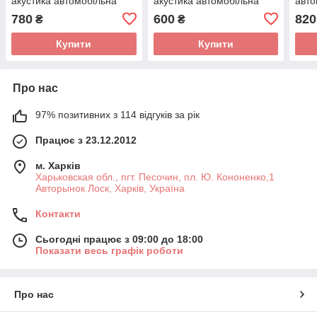
акустика автомобільна
акустика автомобільна
авто
780
600
820
₴
₴
Купити
Купити
Про нас
97% позитивних з 114 відгуків за рік
Працює з 23.12.2012
м. Харків
Харьковская обл., пгт. Песочин, пл. Ю. Кононенко,1
Авторынок Лоск, Харків, Україна
Контакти
Сьогодні працює з 09:00 до 18:00
Показати весь графік роботи
Про нас