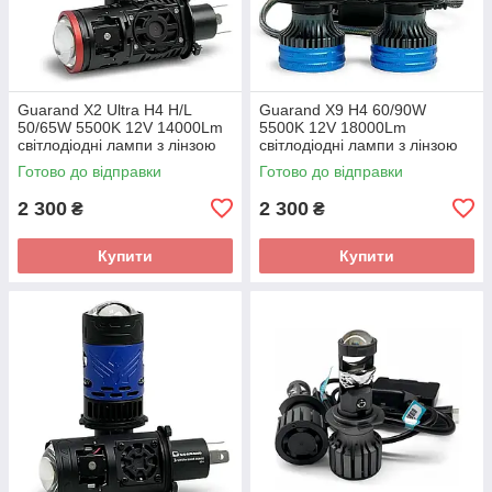
Guarand X2 Ultra H4 H/L
Guarand X9 H4 60/90W
50/65W 5500K 12V 14000Lm
5500K 12V 18000Lm
світлодіодні лампи з лінзою
світлодіодні лампи з лінзою
Готово до відправки
Готово до відправки
2 300
2 300
₴
₴
Купити
Купити