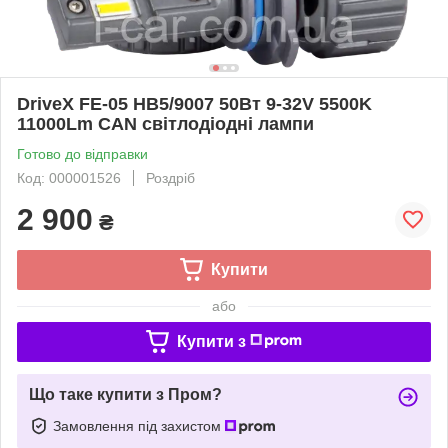
DriveX FE-05 HB5/9007 50Вт 9-32V 5500K
11000Lm CAN світлодіодні лампи
Готово до відправки
Код: 000001526
Роздріб
2 900
₴
Купити
або
Купити з
Що таке купити з Пром?
Замовлення під захистом