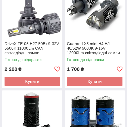
DriveX FE-05 H27 50Вт 9-32V
Guarand X5 mini H4 H/L
5500K 11000Lm CAN
40/52W 5000K 9-16V
світлодіодні лампи
12000Lm світлодіодні лампи
з лінзою
Готово до відправки
Готово до відправки
2 200
1 700
₴
₴
Купити
Купити