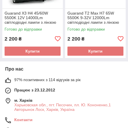
Guarand X3 H4 45/60W
Guarand T2 Max H7 65W
5500K 12V 14000Lm
5500K 9-32V 12000Lm
світлодіодні лампи з лінзою
світлодіодні лампи з лінзою
Готово до відправки
Готово до відправки
2 200
2 200
₴
₴
Купити
Купити
Про нас
97% позитивних з 114 відгуків за рік
Працює з 23.12.2012
м. Харків
Харьковская обл., пгт. Песочин, пл. Ю. Кононенко,1
Авторынок Лоск, Харків, Україна
Контакти