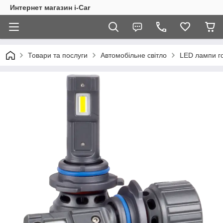
Интернет магазин i-Car
Товари та послуги
Автомобільне світло
LED лампи го