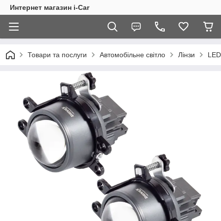
Интернет магазин i-Car
Товари та послуги
Автомобільне світло
Лінзи
LED