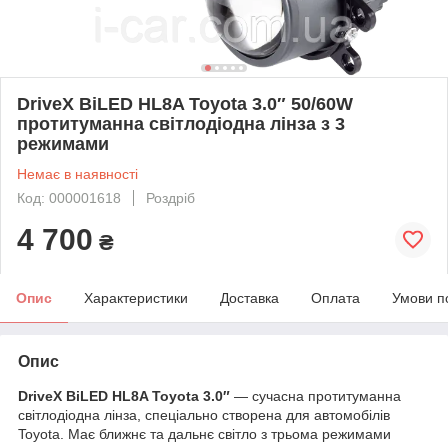
DriveX BiLED HL8A Toyota 3.0″ 50/60W
протитуманна світлодіодна лінза з 3
режимами
Немає в наявності
Код: 000001618
Роздріб
4 700
₴
Опис
Характеристики
Доставка
Оплата
Умови п
Опис
DriveX BiLED HL8A Toyota 3.0″
— сучасна протитуманна
світлодіодна лінза, спеціально створена для автомобілів
Toyota. Має ближнє та дальнє світло з трьома режимами