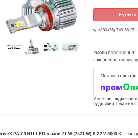
Купити
+380 (66) 749-66-07
повернення товару п
У компанії підключені
будь-який товар не п
riveX PA-09 H11 LED лампи 21 W (2×21 W) 9-32 V 6000 K — яс