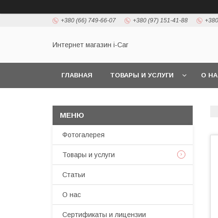
+380 (66) 749-66-07
+380 (97) 151-41-88
+380
Интернет магазин i-Car
ГЛАВНАЯ
ТОВАРЫ И УСЛУГИ
О Н
Фотогалерея
Товары и услуги
Статьи
О нас
Сертификаты и лицензии