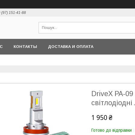
 (97) 151-41-88
АС
КОНТАКТЫ
ДОСТАВКА И ОПЛАТА
DriveX PA-09
світлодіодні
1 950 ₴
Готово до відправки