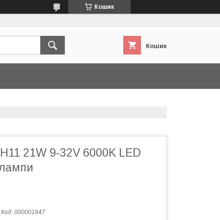
Кошик
Кошик
 H11 21W 9-32V 6000K LED
 лампи
Код:
000001847