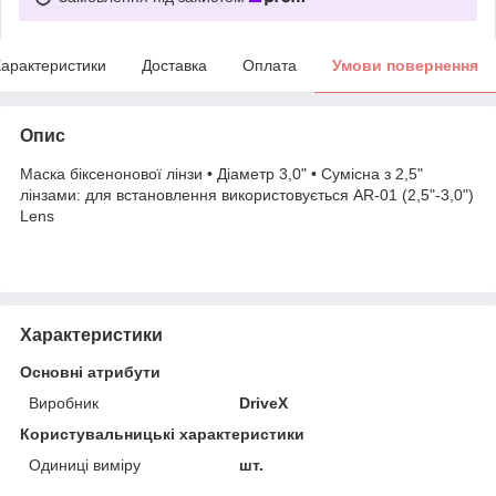
арактеристики
Доставка
Оплата
Умови повернення
Опис
Маска біксенонової лінзи • Діаметр 3,0" • Сумісна з 2,5"
лінзами: для встановлення використовується AR-01 (2,5"-3,0")
Lens
Характеристики
Основні атрибути
Виробник
DriveX
Користувальницькі характеристики
Одиниці виміру
шт.