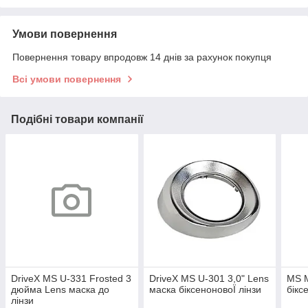
Умови повернення
Повернення товару впродовж 14 днів за рахунок покупця
Всі умови повернення
Подібні товари компанії
DriveX MS U-331 Frosted 3
DriveX MS U-301 3,0" Lens
MS M
дюйма Lens маска до
маска біксеноновоЇ лінзи
бікс
лінзи