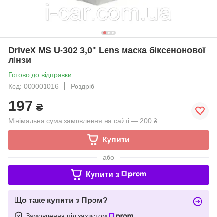
DriveX MS U-302 3,0" Lens маска біксенонової
лінзи
Готово до відправки
Код: 000001016
Роздріб
197
₴
Мінімальна сума замовлення на сайті — 200 ₴
Купити
або
Купити з
Що таке купити з Пром?
Замовлення під захистом