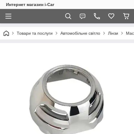
Интернет магазин i-Car
Товари та послуги
Автомобільне світло
Лінзи
Мас