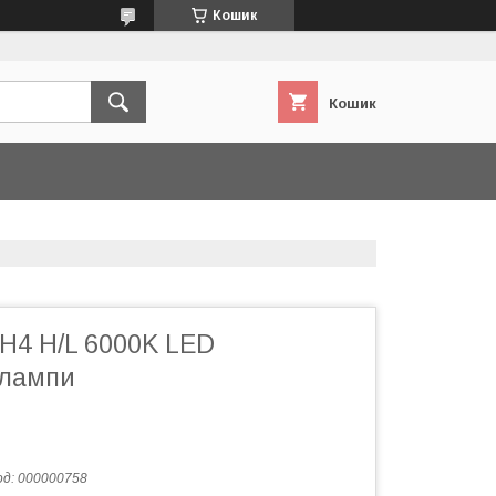
Кошик
Кошик
 H4 H/L 6000K LED
 лампи
од:
000000758