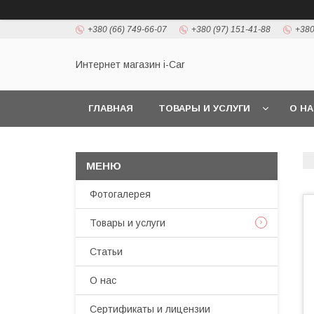
+380 (66) 749-66-07
+380 (97) 151-41-88
+380
Интернет магазин i-Car
ГЛАВНАЯ
ТОВАРЫ И УСЛУГИ
О Н
Фотогалерея
Товары и услуги
Статьи
О нас
Сертификаты и лицензии