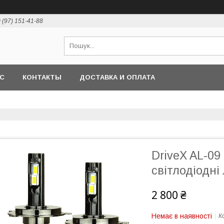
 (97) 151-41-88
АС
КОНТАКТЫ
ДОСТАВКА И ОПЛАТА
DriveX AL-09
світлодіодні
2 800 ₴
Немає в наявності
К