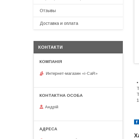
Отзывы
Доставка и оплата
КОНТАКТИ
Интернет-магазин «i-CaR»
•
Т
Т
1
Андрiй
Х