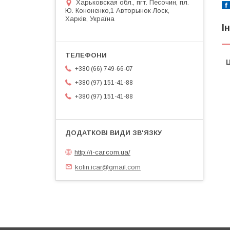
Харьковская обл., пгт. Песочин, пл.
Ю. Кононенко,1 Авторынок Лоск,
Харків, Україна
І
Ц
+380 (66) 749-66-07
+380 (97) 151-41-88
+380 (97) 151-41-88
http://i-car.com.ua/
kolin.icar@gmail.com