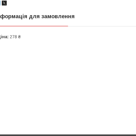
нформація для замовлення
іна:
278 ₴