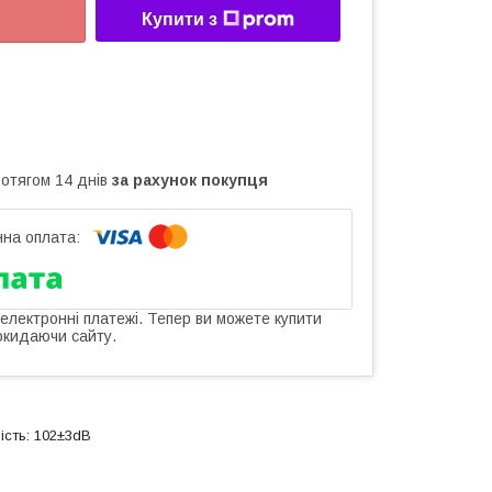
Купити з
ротягом 14 днів
за рахунок покупця
 електронні платежі. Тепер ви можете купити
окидаючи сайту.
ість: 102±3dB