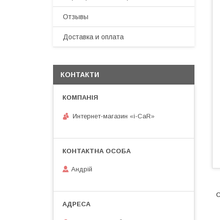
Отзывы
Доставка и оплата
КОНТАКТИ
Интернет-магазин «i-CaR»
Андрiй
С