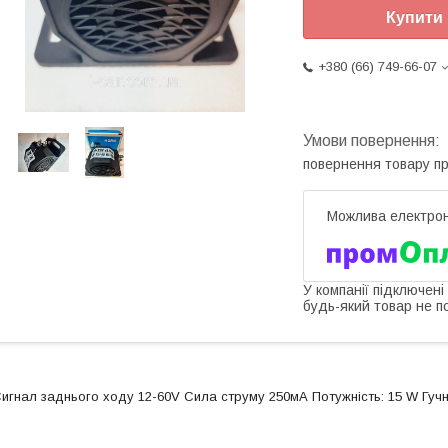
Купити
+380 (66) 749-66-07
повернення товару п
У компанії підключені
будь-який товар не п
игнал заднього ходу 12-60V Сила струму 250мА Потужність: 15
W
Гучн