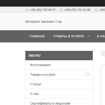
+380 (66) 749-66-07
+380 (97) 151-41-88
+380
Интернет магазин i-Car
ГЛАВНАЯ
ТОВАРЫ И УСЛУГИ
О Н
Фотогалерея
Товары и услуги
Статьи
О нас
Сертификаты и лицензии