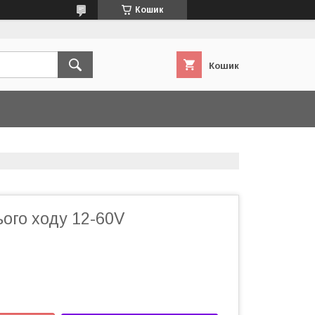
Кошик
Кошик
ого ходу 12-60V