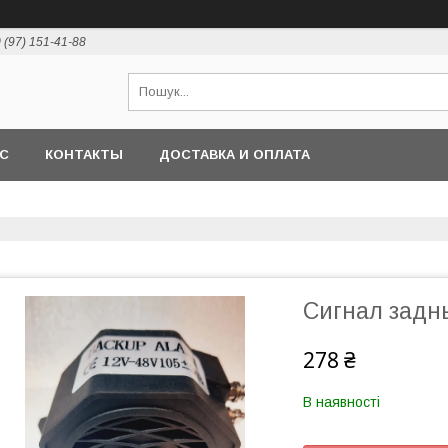
 (97) 151-41-88
АС
КОНТАКТЫ
ДОСТАВКА И ОПЛАТА
Сигнал заднь
278 ₴
В наявності