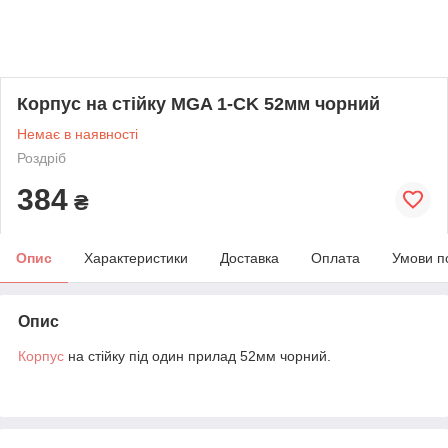
Корпус на стійку MGA 1-CK 52мм чорний
Немає в наявності
Роздріб
384
₴
Опис
Характеристики
Доставка
Оплата
Умови п
Опис
Корпус
на стійку під один прилад 52мм чорний.