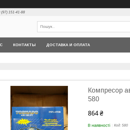
 (97) 151-41-88
АС
КОНТАКТЫ
ДОСТАВКА И ОПЛАТА
Компресор а
580
864 ₴
В наявності
Код:
580