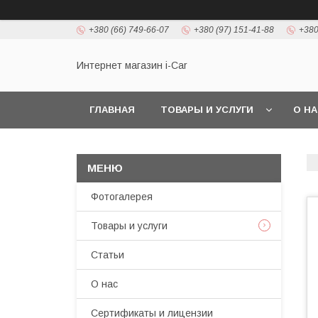
+380 (66) 749-66-07
+380 (97) 151-41-88
+380
Интернет магазин i-Car
ГЛАВНАЯ
ТОВАРЫ И УСЛУГИ
О Н
Фотогалерея
Товары и услуги
Статьи
О нас
Сертификаты и лицензии