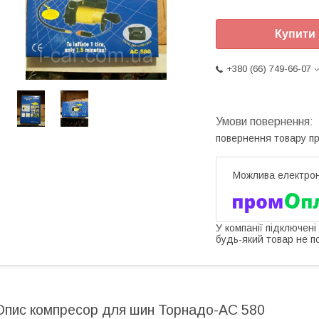
Купити
+380 (66) 749-66-07
повернення товару п
У компанії підключені
будь-який товар не п
Опис компресор для шин Торнадо-AC 580