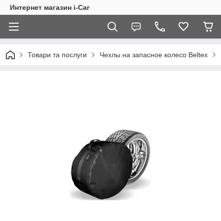
Интернет магазин i-Car
Товари та послуги
Чехлы на запасное колесо Beltex