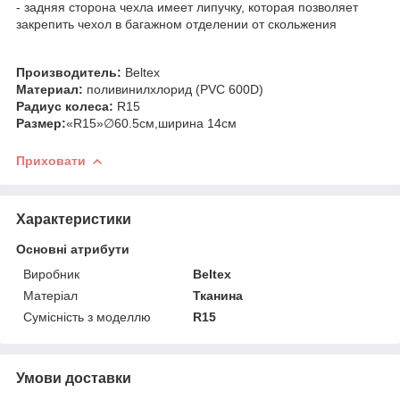
- задняя сторона чехла имеет липучку, которая позволяет
закрепить чехол в багажном отделении от скольжения
Производитель:
Beltex
Материал:
поливинилхлорид (PVC 600D)
Радиус колеса:
R15
Размер:
«R15»∅60.5см,ширина 14см
Приховати
Характеристики
Основні атрибути
Виробник
Beltex
Матеріал
Тканина
Сумісність з моделлю
R15
Умови доставки